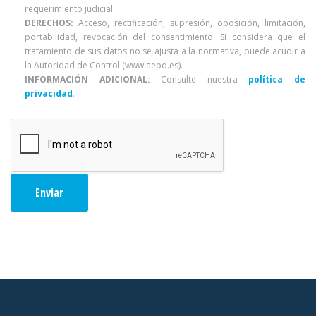
requerimiento judicial.
DERECHOS:
Acceso, rectificación, supresión, oposición, limitación,
portabilidad, revocación del consentimiento. Si considera que el
tratamiento de sus datos no se ajusta a la normativa, puede acudir a
la Autoridad de Control (www.aepd.es).
INFORMACIÓN ADICIONAL:
Consulte nuestra
política de
privacidad
.