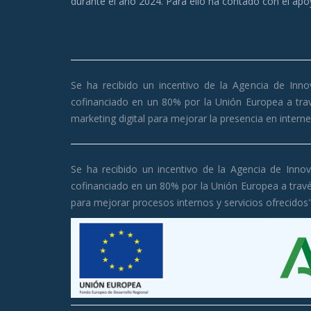
durante el año 2024. Para ello ha contado con el a
Se ha recibido un incentivo de la Agencia de Inno
cofinanciado en un 80% por la Unión Europea a tra
marketing digital para mejorar la presencia en intern
Se ha recibido un incentivo de la Agencia de Inno
cofinanciado en un 80% por la Unión Europea a trav
para mejorar procesos internos y servicios ofrecidos"