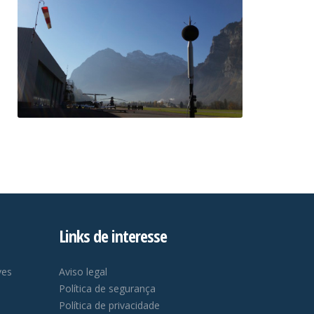
Links de interesse
ves
Aviso legal
Política de segurança
Política de privacidade