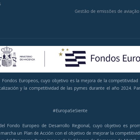
s
Gestão de emissões de aviação
Fondos Europeos, cuyo objetivo es la mejora de la competitividad 
gitalización y la competitividad de las pymes durante el año 2024.
#EuropaSeSiente
el Fondo Europeo de Desarrollo Regional, cuyo objetivo es promov
en marcha un Plan de Acción con el objetivo de mejorar la competitiv