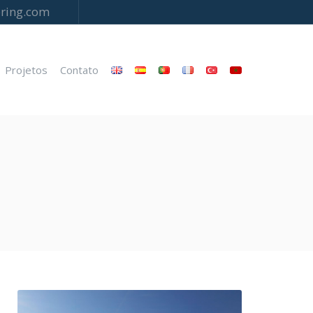
ring.com
Projetos
Contato