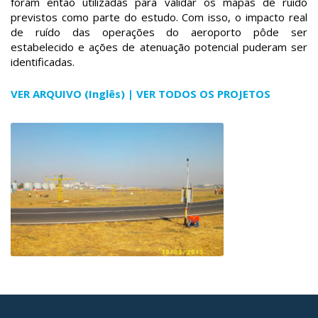
foram então utilizadas para validar os mapas de ruído
previstos como parte do estudo. Com isso, o impacto real
de ruído das operações do aeroporto pôde ser
estabelecido e ações de atenuação potencial puderam ser
identificadas.
VER ARQUIVO (Inglês)
| VER TODOS OS PROJETOS