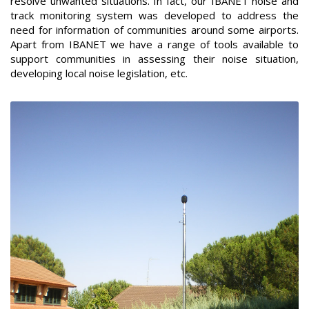
resolve unwanted situations. In fact, our IBANET noise and
track monitoring system was developed to address the
need for information of communities around some airports.
Apart from IBANET we have a range of tools available to
support communities in assessing their noise situation,
developing local noise legislation, etc.