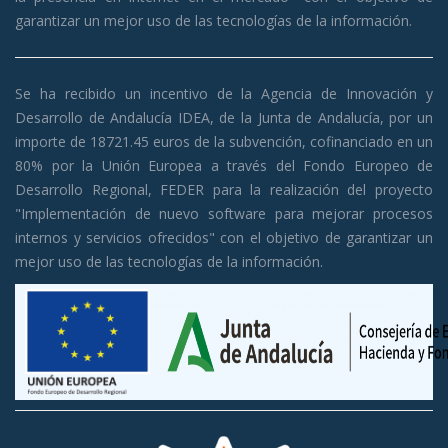
garantizar un mejor uso de las tecnologías de la información.
Se ha recibido un incentivo de la Agencia de Innovación y
Desarrollo de Andalucía IDEA, de la Junta de Andalucía, por un
importe de 18721.45 euros de la subvención, cofinanciado en un
80% por la Unión Europea a través del Fondo Europeo de
Desarrollo Regional, FEDER para la realización del proyecto
"Implementación de nuevo software para mejorar procesos
internos y servicios ofrecidos" con el objetivo de garantizar un
mejor uso de las tecnologías de la información.