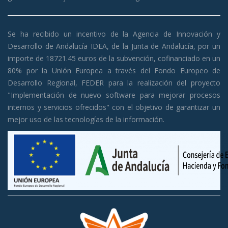
Se ha recibido un incentivo de la Agencia de Innovación y
Desarrollo de Andalucía IDEA, de la Junta de Andalucía, por un
importe de 18721.45 euros de la subvención, cofinanciado en un
80% por la Unión Europea a través del Fondo Europeo de
Desarrollo Regional, FEDER para la realización del proyecto
"Implementación de nuevo software para mejorar procesos
internos y servicios ofrecidos" con el objetivo de garantizar un
mejor uso de las tecnologías de la información.