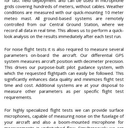
for fast field deployment and can be used in microphone
grids covering hundreds of meters, without cables. Weather
conditions are measured with our quick-mounting 10 meter
meteo mast. All ground-based systems are remotely
controlled from our Central Ground Station, where we
record all data in real time. This allows us to perform a quick-
look analysis on the results immediately after each test run.
For noise flight tests it is also required to measure several
parameters on-board the aircraft. Our differential GPS
system measures aircraft position with decimeter precision.
This drives our purpose-built pilot guidance system, with
which the requested flightpath can easily be followed. This
significantly enhances data quality and minimizes flight test
time and cost. Additional systems are at your disposal to
measure other parameters as per specific flight test
requirements.
For highly specialized flight tests we can provide surface
microphones, capable of measuring noise on the fuselage of
your aircraft and also a boom-mounted microphone for